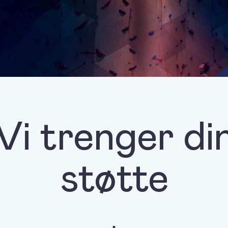
Vi trenger di
støtte