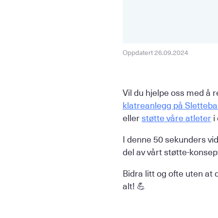
Oppdatert 26.09.2024
Vil du hjelpe oss med å 
klatreanlegg på Sletteb
eller
støtte våre atleter
i
I denne 50 sekunders vid
del av vårt støtte-konsep
Bidra litt og ofte uten at
alt! 💪