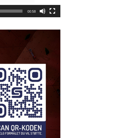
00:58