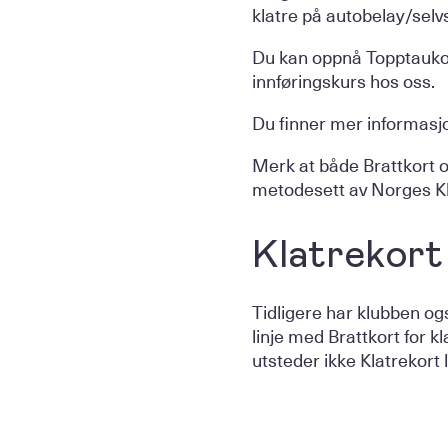
klatre på autobelay/selvs
Du kan oppnå Topptaukor
innføringskurs hos oss.
Du finner mer informas
Merk at både Brattkort o
metodesett av Norges Kla
Klatrekort
Tidligere har klubben ogs
linje med Brattkort for kl
utsteder ikke Klatrekort 