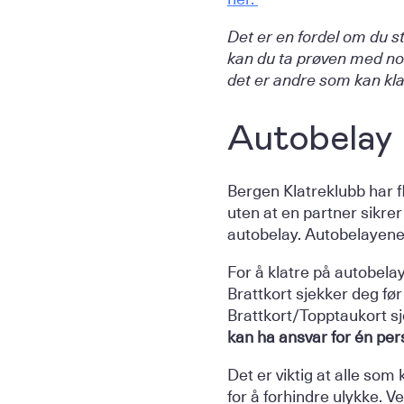
Det er en fordel om du 
kan du ta prøven med no
det er andre som kan kl
Autobelay
Bergen Klatreklubb har f
uten at en partner sikre
autobelay. Autobelayene e
For å klatre på autobel
Brattkort sjekker deg før
Brattkort/Topptaukort sj
kan ha ansvar for én pe
Det er viktig at alle som
for å forhindre ulykke. V