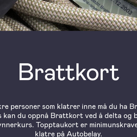
Brattkort
kre personer som klatrer inne må du ha B
 kan du oppnå Brattkort ved å delta og 
nnerkurs. Topptaukort er minimunskrave
klatre på Autobelay.