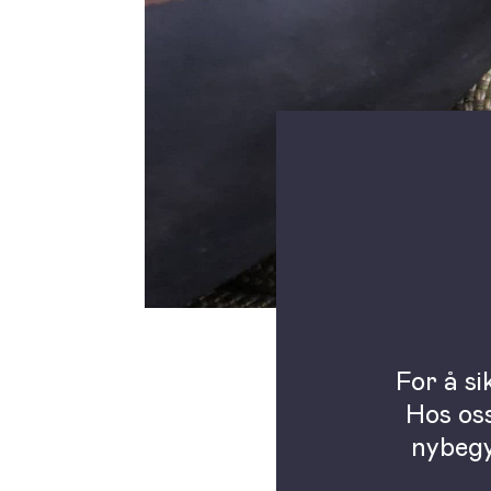
For å si
Hos oss
nybegy