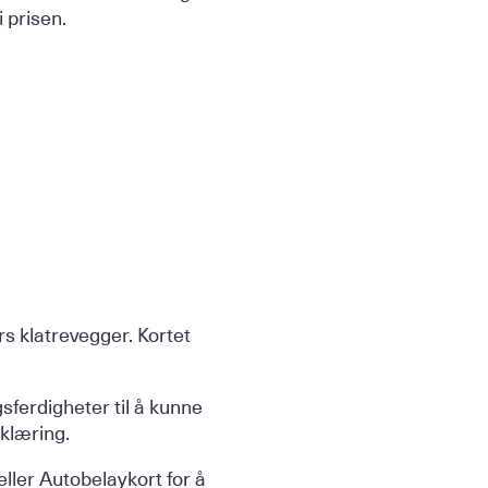
 prisen.
rs klatrevegger. Kortet
ferdigheter til å kunne
klæring.
ler Autobelaykort for å