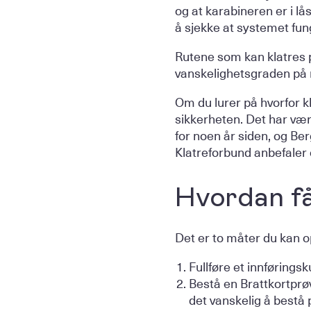
og at karabineren er i lås
å sjekke at systemet fun
Rutene som kan klatres p
vanskelighetsgraden på 
Om du lurer på hvorfor k
sikkerheten. Det har vær
for noen år siden, og Be
Klatreforbund anbefaler
Hvordan få
Det er to måter du kan o
Fullføre et innføringsk
Bestå en Brattkortprøv
det vanskelig å bestå 