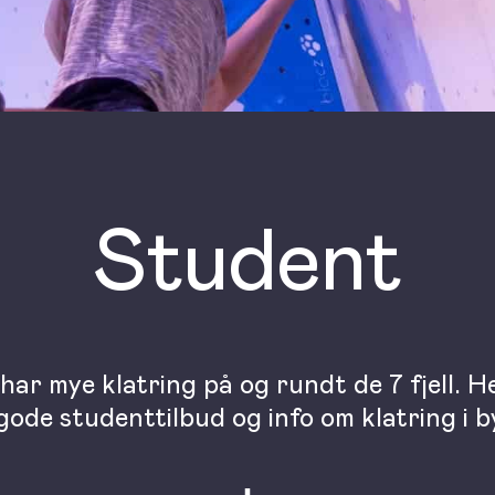
Student
har mye klatring på og rundt de 7 fjell. He
gode studenttilbud og info om klatring i b