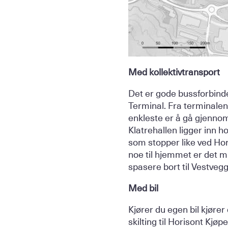
Med kollektivtransport
Det er gode bussforbind
Terminal. Fra terminalen 
enkleste er å gå gjennom
Klatrehallen ligger inn 
som stopper like ved Hor
noe til hjemmet er det m
spasere bort til Vestvegg
Med bil
Kjører du egen bil kjøre
skilting til Horisont Kjø