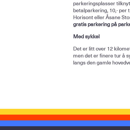
parkeringsplasser tilkn
betalparkering, 10,- per 
Horisont eller Åsane Sto
gratis parkering på park
Med sykkel
Det er litt over 12 kilo
men det er finere tur å
langs den gamle hovedvei