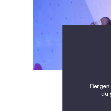
Bergen 
du 