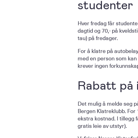
studenter
Hver fredag får studenter
dagtid og 70,- på kveldsti
tau) på fredager.
For å klatre på autobela
med en person som kan 
krever ingen forkunnskap
Rabatt på 
Det mulig å melde seg på
Bergen Klatreklubb. For 
ekstra kostnad. I tillegg 
gratis leie av utstyr).