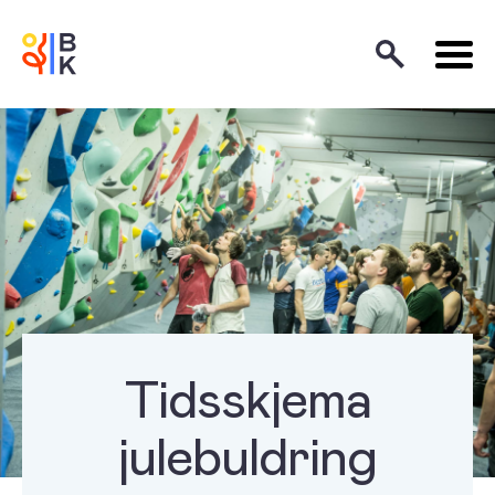
Tidsskjema
julebuldring