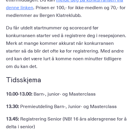
denne linken
. Prisen er 100,- for ikke-medlem og 70,- for
medlemmer av Bergen Klatreklubb.
Du får utdelt startnummer og scorecard før
konkurransen starter ved å registrere deg i resepsjonen.
Merk at mange kommer akkurat når konkurransen
starter så da blir det ofte kø for registrering. Med andre
ord kan det være lurt å komme noen minutter tidligere
om du kan det.
Tidsskjema
10.00-13.00:
Barn-, junior- og Masterclass
13.30:
Premieutdeling Barn-, Junior- og Masterclass
13.45:
Registrering Senior (NB! 16 års aldersgrense for å
delta i senior)