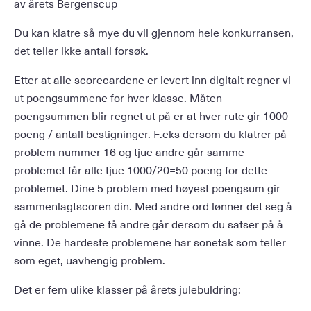
av årets Bergenscup
Du kan klatre så mye du vil gjennom hele konkurransen,
det teller ikke antall forsøk.
Etter at alle scorecardene er levert inn digitalt regner vi
ut poengsummene for hver klasse. Måten
poengsummen blir regnet ut på er at hver rute gir 1000
poeng / antall bestigninger. F.eks dersom du klatrer på
problem nummer 16 og tjue andre går samme
problemet får alle tjue 1000/20=50 poeng for dette
problemet. Dine 5 problem med høyest poengsum gir
sammenlagtscoren din. Med andre ord lønner det seg å
gå de problemene få andre går dersom du satser på å
vinne. De hardeste problemene har sonetak som teller
som eget, uavhengig problem.
Det er fem ulike klasser på årets julebuldring: