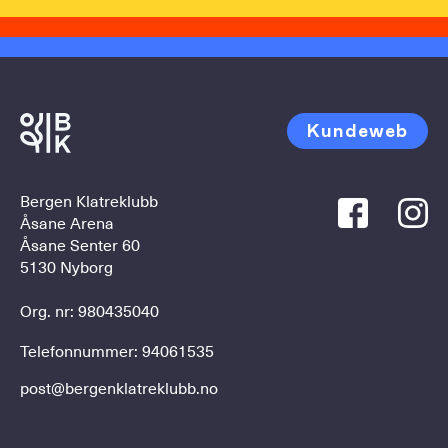
Kundeweb
Bergen Klatreklubb
Åsane Arena
Åsane Senter 60
5130 Nyborg
Org. nr: 980435040
Telefonnummer:
94061535
post@bergenklatreklubb.no