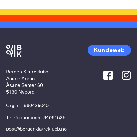
Kundeweb
Bergen Klatreklubb
Åsane Arena
Åsane Senter 60
5130 Nyborg
Org. nr: 980435040
Telefonnummer:
94061535
post@bergenklatreklubb.no