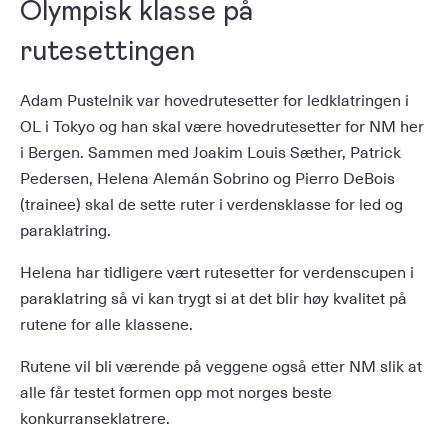
Olympisk klasse på
rutesettingen
Adam Pustelnik var hovedrutesetter for ledklatringen i
OL i Tokyo og han skal være hovedrutesetter for NM her
i Bergen. Sammen med Joakim Louis Sæther, Patrick
Pedersen, Helena Alemán Sobrino og Pierro DeBois
(trainee) skal de sette ruter i verdensklasse for led og
paraklatring.
Helena har tidligere vært rutesetter for verdenscupen i
paraklatring så vi kan trygt si at det blir høy kvalitet på
rutene for alle klassene.
Rutene vil bli værende på veggene også etter NM slik at
alle får testet formen opp mot norges beste
konkurranseklatrere.