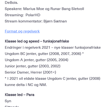
DeBois.
Speakere: Marius Moe og Runar Bang Sletvoll
Streaming: PolarHD
Stream kommentator: Bjørn Sætnan
Format og regelverk
Klasse led og speed – funksjonsfriske
Endringer i regelverk 2021 – nye klasser funksjonsfriske
Ungdom BC jenter, gutter (2008, 2007, 2006) *
Ungdom A jenter, gutter (2005, 2004)
Junior jenter, gutter (2003, 2002)
Senior Damer, Herrer (2001<)
* I 2021 vil eldste klasse Ungdom C jenter, gutter (2008)
kunne delta i NC og NM.
Klasse led – Para
Syn
Sittende