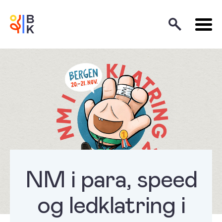
NM i para, speed
og ledklatring i