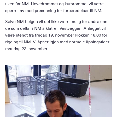
uken før NM. Hovedrommet og kursrommet vil være
sperret av med presenning for forberedelser til NM.
Selve NM-helgen vil det ikke være mulig for andre enn
de som deltar i NM å klatre i Vestveggen. Anlegget vil
være stengt fra fredag 19. november klokken 18.00 for
rigging til NM. Vi åpner igjen med normale åpningstider
mandag 22. november.