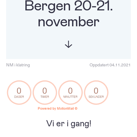
Bergen 20-21.
november
NM i klatring
Oppdatert 04.11.2021
Vi er i gang!