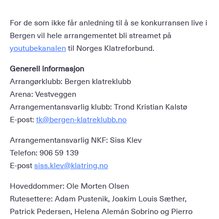
For de som ikke får anledning til å se konkurransen live i
Bergen vil hele arrangementet bli streamet på
youtubekanalen
til Norges Klatreforbund.
Generell informasjon
Arrangørklubb: Bergen klatreklubb
Arena: Vestveggen
Arrangementansvarlig klubb: Trond Kristian Kalstø
E-post:
tk@bergen-klatreklubb.no
Arrangementansvarlig NKF: Siss Klev
Telefon: 906 59 139
E-post
siss.klev@klatring.no
Hoveddommer: Ole Morten Olsen
Rutesettere: Adam Pustenik, Joakim Louis Sæther,
Patrick Pedersen, Helena Alemán Sobrino og Pierro