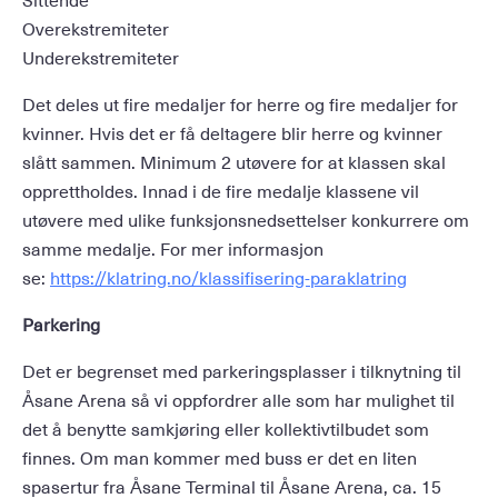
Overekstremiteter
Underekstremiteter
Det deles ut fire medaljer for herre og fire medaljer for
kvinner. Hvis det er få deltagere blir herre og kvinner
slått sammen. Minimum 2 utøvere for at klassen skal
opprettholdes. Innad i de fire medalje klassene vil
utøvere med ulike funksjonsnedsettelser konkurrere om
samme medalje. For mer informasjon
se:
https://klatring.no/klassifisering-paraklatring
Parkering
Det er begrenset med parkeringsplasser i tilknytning til
Åsane Arena så vi oppfordrer alle som har mulighet til
det å benytte samkjøring eller kollektivtilbudet som
finnes. Om man kommer med buss er det en liten
spasertur fra Åsane Terminal til Åsane Arena, ca. 15