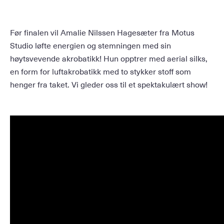
Før finalen vil Amalie Nilssen Hagesæter fra Motus
Studio løfte energien og stemningen med sin
høytsvevende akrobatikk! Hun opptrer med aerial silks,
en form for luftakrobatikk med to stykker stoff som
henger fra taket. Vi gleder oss til et spektakulært show!