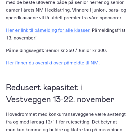
med de beste utøverne både på senior herrer og senior
damer i årets NM i ledklatring. Vinnere i junior-, para- og
speedklassene vil få utdelt premier fra våre sponsorer.
Her er link til påmelding for alle klasser.
Påmeldingsfrist
13. november!
Påmeldingsavgift: Senior kr 350 / Junior kr 300.
Her finner du oversikt over påmeldte til NM.
Redusert kapasitet i
Vestveggen 13-22. november
Hovedrommet med konkurranseveggene være avstengt
fra og med lørdag 13/11 for rutesetting. Det betyr at
man kan komme og buldre og klatre tau på mesaninen