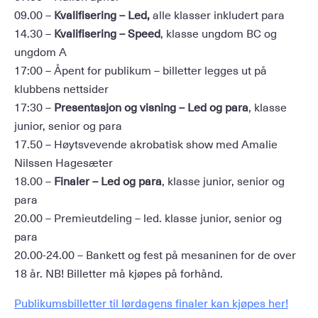
09.00 –
Kvalifisering – Led,
alle klasser inkludert para
14.30 –
Kvalifisering – Speed
, klasse ungdom BC og
ungdom A
17:00 – Åpent for publikum – billetter legges ut på
klubbens nettsider
17:30 –
Presentasjon og visning – Led og para
, klasse
junior, senior og para
17.50 – Høytsvevende akrobatisk show med Amalie
Nilssen Hagesæter
18.00 –
Finaler – Led og para
, klasse junior, senior og
para
20.00 – Premieutdeling – led. klasse junior, senior og
para
20.00-24.00 – Bankett og fest på mesaninen for de over
18 år. NB! Billetter må kjøpes på forhånd.
Publikumsbilletter til lørdagens finaler kan kjøpes her!