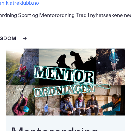
n-klatreklubb.no
rdning Sport og Mentorordning Trad i nyhetssakene ne
NGDOM