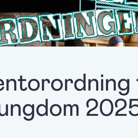
ntorordning 
ungdom 202