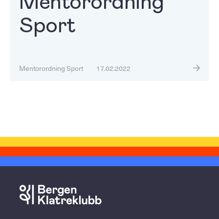
Mentorordning
Sport
Mentorordning Sport
17.02.2022