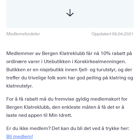
Medlemsfordeler
Oppdatert 08.04.2021
Medlemmer av Bergen Klatreklubb får nå 10% rabatt på
ordinære varer i Utebutikken i Korskirkealmenningen.
Butikken er en nisjebutikk innen fjell- og turutstyr, og der
treffer du trivelige folk som har god peiling på klatring og
klatreutstyr.
For å få rabatt må du fremvise gyldig medlemskort for
Bergen Klatreklubb, den enkleste måten å få det er å
laste ned appen til Min Idrett.
Er du ikke medlem? Det kan du bli det ved å trykke her:
Bli medlem!