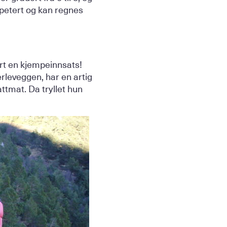
repetert og kan regnes
ort en kjempeinnsats!
rleveggen, har en artig
attmat. Da tryllet hun