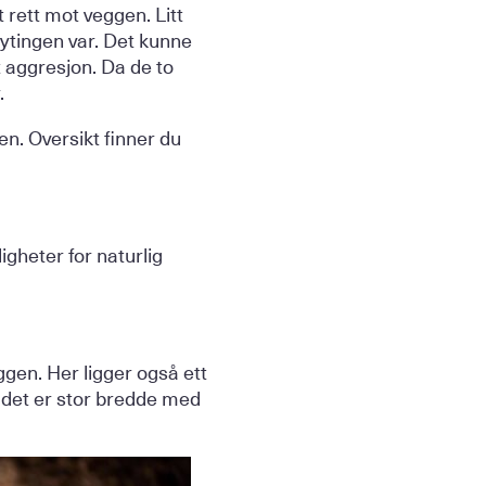
 rett mot veggen. Litt
kytingen var. Det kunne
t aggresjon. Da de to
.
en. Oversikt finner du
igheter for naturlig
ggen. Her ligger også ett
n det er stor bredde med