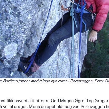
r Barikmo jobber med å lage nye ruter i Perleveggen. Foto:
st fikk navnet sitt etter at Odd Magne Øgreid og Gregar
 på vei til craget. Mens de oppholdt seg ved Perleveggen 