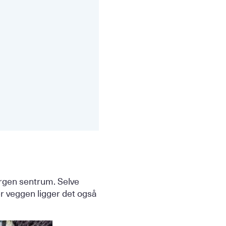
ergen sentrum. Selve
er veggen ligger det også