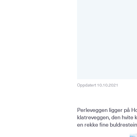
Oppdatert 10.10.2021
Perleveggen ligger på H
klatreveggen, den hvite k
en rekke fine buldrestein