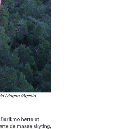
 Odd Magne Øgreid
 Barikmo hørte et
hørte de masse skyting,