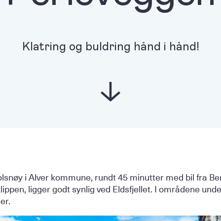
Klatring og buldring hånd i hånd!
olsnøy i Alver kommune, rundt 45 minutter med bil fra B
lippen, ligger godt synlig ved Eldsfjellet. I områdene und
er.