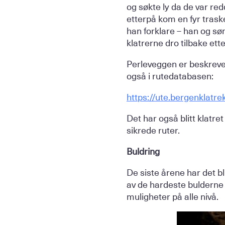
og søkte ly da de var re
etterpå kom en fyr trask
han forklare – han og søn
klatrerne dro tilbake ette
Perleveggen er beskrevet 
også i rutedatabasen:
https://ute.bergenklatr
Det har også blitt klatre
sikrede ruter.
Buldring
De siste årene har det bl
av de hardeste bulderne 
muligheter på alle nivå.