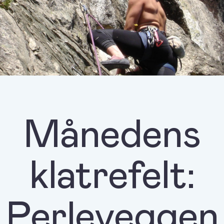
Månedens
klatrefelt:
Perleveggen