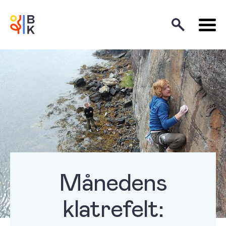
Månedens
klatrefelt: