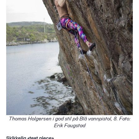
Thomas Holgersen i god stil på Blå vannpistol, 8. Foto:
Erik Faugstad
Skikkelig «test piece»