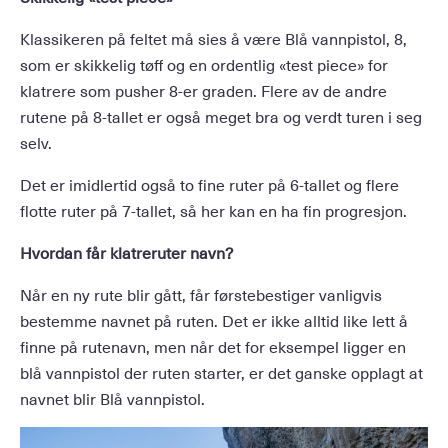
Klassikeren på feltet må sies å være Blå vannpistol, 8,
som er skikkelig tøff og en ordentlig «test piece» for
klatrere som pusher 8-er graden. Flere av de andre
rutene på 8-tallet er også meget bra og verdt turen i seg
selv.
Det er imidlertid også to fine ruter på 6-tallet og flere
flotte ruter på 7-tallet, så her kan en ha fin progresjon.
Hvordan får klatreruter navn?
Når en ny rute blir gått, får førstebestiger vanligvis
bestemme navnet på ruten. Det er ikke alltid like lett å
finne på rutenavn, men når det for eksempel ligger en
blå vannpistol der ruten starter, er det ganske opplagt at
navnet blir Blå vannpistol.