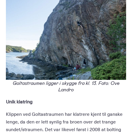
Goltastraumen ligger i skygge fra kl. 13. Foto: Ove
Landro
Unik klatring
Klippen ved Goltastraumen har klatrere kjent til ganske
lenge, da den er lett synlig fra broen over det trange
sundet/straumen. Det var likevel først i 2008 at bolting