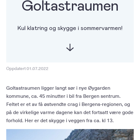
Goltastraumen
Kul klatring og skygge i sommervarmen!
Oppdatert 01.07.2022
Goltastraumen ligger langt sør i nye Øygarden
kommune, ca. 45 minutter i bil fra Bergen sentrum.
Feltet er et av få østvendte crag i Bergens-regionen, og
på de virkelige varme dagene kan det fortsatt være gode
forhold. Her er det skygge i veggen fra ca. kl 13.