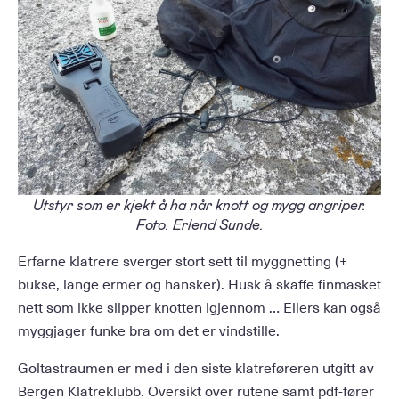
Utstyr som er kjekt å ha når knott og mygg angriper.
Foto. Erlend Sunde.
Erfarne klatrere sverger stort sett til myggnetting (+
bukse, lange ermer og hansker). Husk å skaffe finmasket
nett som ikke slipper knotten igjennom … Ellers kan også
myggjager funke bra om det er vindstille.
Goltastraumen er med i den siste klatreføreren utgitt av
Bergen Klatreklubb. Oversikt over rutene samt pdf-fører