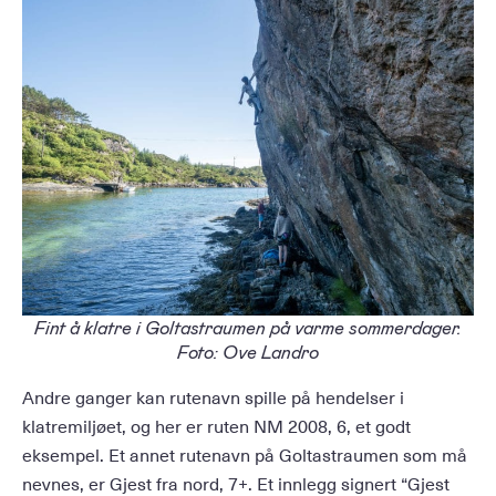
Fint å klatre i Goltastraumen på varme sommerdager.
Foto: Ove Landro
Andre ganger kan rutenavn spille på hendelser i
klatremiljøet, og her er ruten NM 2008, 6, et godt
eksempel. Et annet rutenavn på Goltastraumen som må
nevnes, er Gjest fra nord, 7+. Et innlegg signert “Gjest