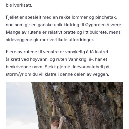
ble iverksatt.
Fjellet er spesielt med en rekke lommer og pinchetak,
noe som gir en ganske unik klatring til Øygarden å være.
Mange av rutene er relativt bratte og litt buldrete, mens
sideveggene gir mer vertikale utfordringer.
Flere av rutene til venstre er vanskelig å få klatret
(sikret) ved høyvann, og ruten Vannkrig, 8-, har et
beskrivende navn. Sjekk gjerne tidevannstabell på
storm/yr om du vil klatre i denne delen av veggen.