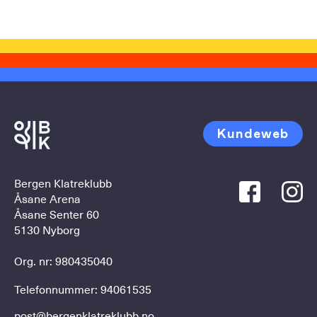
Kundeweb
Bergen Klatreklubb
Åsane Arena
Åsane Senter 60
5130 Nyborg
Org. nr: 980435040
Telefonnummer:
94061535
post@bergenklatreklubb.no