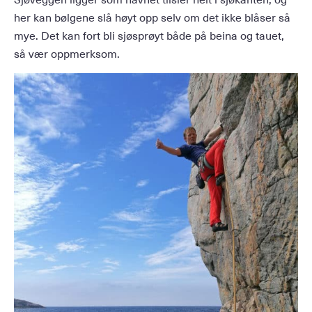
her kan bølgene slå høyt opp selv om det ikke blåser så
mye. Det kan fort bli sjøsprøyt både på beina og tauet,
så vær oppmerksom.