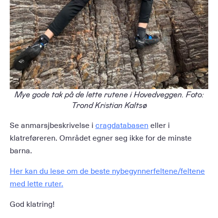
Mye gode tak på de lette rutene i Hovedveggen. Foto:
Trond Kristian Kaltsø
Se anmarsjbeskrivelse i
cragdatabasen
eller i
klatreføreren. Området egner seg ikke for de minste
barna.
Her kan du lese om de beste nybegynnerfeltene/feltene
med lette ruter.
God klatring!