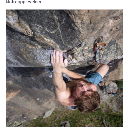
klatreopplevelser.