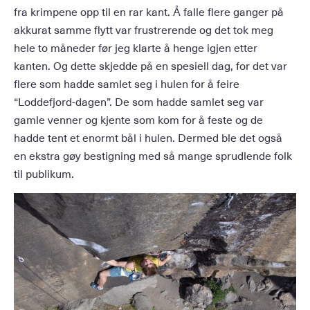
fra krimpene opp til en rar kant. Å falle flere ganger på
akkurat samme flytt var frustrerende og det tok meg
hele to måneder før jeg klarte å henge igjen etter
kanten. Og dette skjedde på en spesiell dag, for det var
flere som hadde samlet seg i hulen for å feire
“Loddefjord-dagen”. De som hadde samlet seg var
gamle venner og kjente som kom for å feste og de
hadde tent et enormt bål i hulen. Dermed ble det også
en ekstra gøy bestigning med så mange sprudlende folk
til publikum.