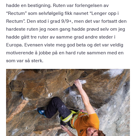
hadde en bestigning. Ruten var forlengelsen av
“Rectum” som selvfølgelig fikk navnet “Lenger opp i
Rectum”. Den stod i grad 9/9+, men det var fortsatt den
hardeste ruten jeg noen gang hadde prøvd selv om jeg
hadde gått tre ruter av samme grad andre steder i
Europa. Evensen viste meg god beta og det var veldig
motiverende å jobbe på en hard rute sammen med en
som var så sterk.