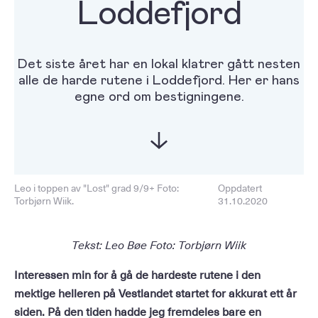
Loddefjord
Det siste året har en lokal klatrer gått nesten
alle de harde rutene i Loddefjord. Her er hans
egne ord om bestigningene.
Leo i toppen av "Lost" grad 9/9+ Foto:
Oppdatert
Torbjørn Wiik.
31.10.2020
Tekst: Leo Bøe Foto: Torbjørn Wiik
Interessen min for å gå de hardeste rutene i den
mektige helleren på Vestlandet startet for akkurat ett år
siden. På den tiden hadde jeg fremdeles bare en