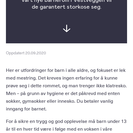
de garantert storkose seg.
Oppdatert 20.09.2020
Her er utfordringer for barn i alle aldre, og fokuset er lek
med mestring. Det kreves ingen erfaring for å kunne
prøve seg i dette rommet, og man trenger ikke klatresko.
Men – på grunn av hygiene er det påkrevd med enten
sokker, gymsokker eller innesko. Du betaler vanlig
inngang for barnet.
For å sikre en trygg og god opplevelse må barn under 13
år til en hver tid være i følge med en voksen i våre