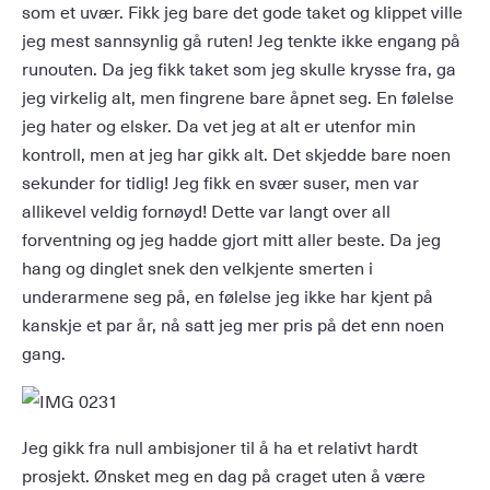
som et uvær. Fikk jeg bare det gode taket og klippet ville
jeg mest sannsynlig gå ruten! Jeg tenkte ikke engang på
runouten. Da jeg fikk taket som jeg skulle krysse fra, ga
jeg virkelig alt, men fingrene bare åpnet seg. En følelse
jeg hater og elsker. Da vet jeg at alt er utenfor min
kontroll, men at jeg har gikk alt. Det skjedde bare noen
sekunder for tidlig! Jeg fikk en svær suser, men var
allikevel veldig fornøyd! Dette var langt over all
forventning og jeg hadde gjort mitt aller beste. Da jeg
hang og dinglet snek den velkjente smerten i
underarmene seg på, en følelse jeg ikke har kjent på
kanskje et par år, nå satt jeg mer pris på det enn noen
gang.
Jeg gikk fra null ambisjoner til å ha et relativt hardt
prosjekt. Ønsket meg en dag på craget uten å være