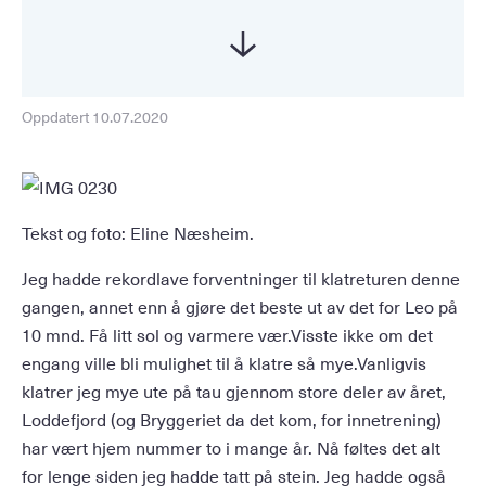
Oppdatert 10.07.2020
Tekst og foto: Eline Næsheim.
Jeg hadde rekordlave forventninger til klatreturen denne
gangen, annet enn å gjøre det beste ut av det for Leo på
10 mnd. Få litt sol og varmere vær.Visste ikke om det
engang ville bli mulighet til å klatre så mye.Vanligvis
klatrer jeg mye ute på tau gjennom store deler av året,
Loddefjord (og Bryggeriet da det kom, for innetrening)
har vært hjem nummer to i mange år. Nå føltes det alt
for lenge siden jeg hadde tatt på stein. Jeg hadde også