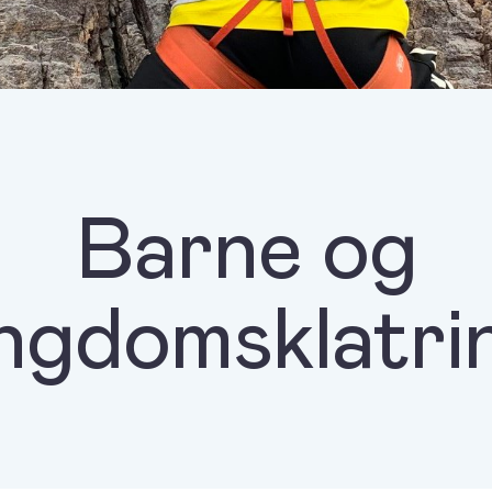
Barne og
ngdomsklatri