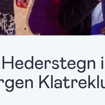
Hederstegn i
rgen Klatrekl