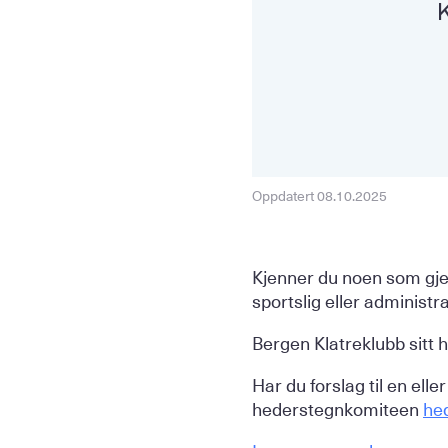
K
Oppdatert 08.10.2025
Kjenner du noen som gjenn
sportslig eller administr
Bergen Klatreklubb sitt 
Har du forslag til en ell
hederstegnkomiteen
he