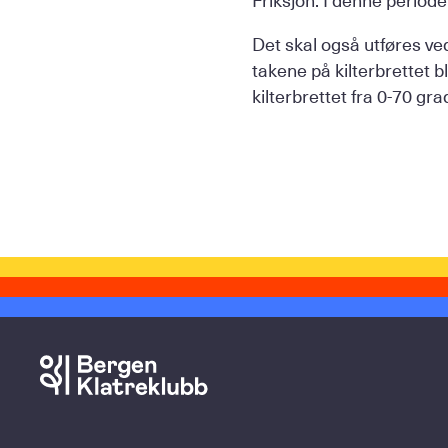
Det skal også utføres vedl
takene på kilterbrettet b
kilterbrettet fra 0-70 gra