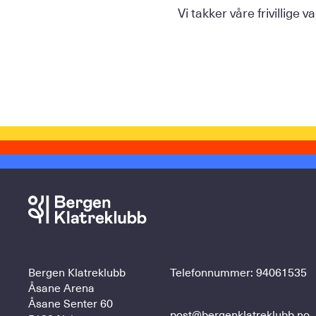
Vi takker våre frivillige
Bergen Klatreklubb
Telefonnummer:
94061535
Åsane Arena
Åsane Senter 60
post@bergenklatreklubb.no