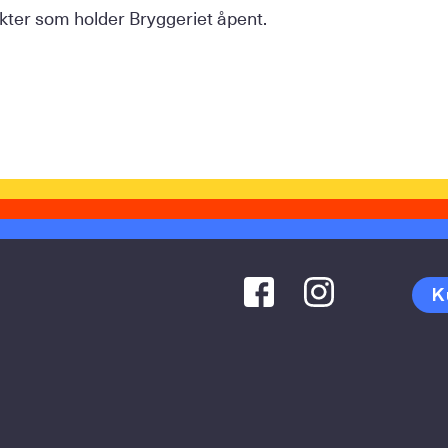
 vakter som holder Bryggeriet åpent.
K