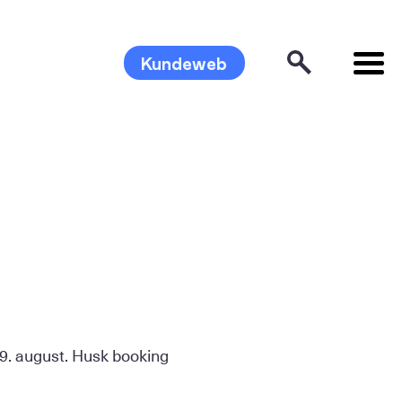
Kundeweb
9. august. Husk booking