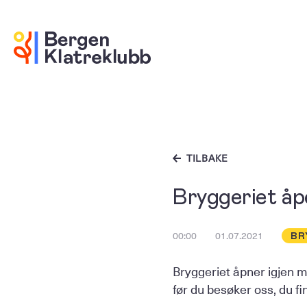
TILBAKE
Bryggeriet åp
00:00
01.07.2021
BR
Bryggeriet åpner igjen 
før du besøker oss, du f