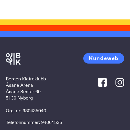
Kundeweb
Bergen Klatreklubb
Åsane Arena
Åsane Senter 60
5130 Nyborg
Org. nr: 980435040
Telefonnummer:
94061535