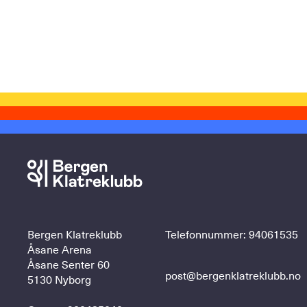
Bergen Klatreklubb
Telefonnummer:
94061535
Åsane Arena
Åsane Senter 60
post@bergenklatreklubb.no
5130 Nyborg