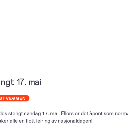
ngt 17. mai
STVEGGEN
des stengt søndag 17. mai. Ellers er det åpent som norma
ker alle en flott feiring av nasjonaldagen!